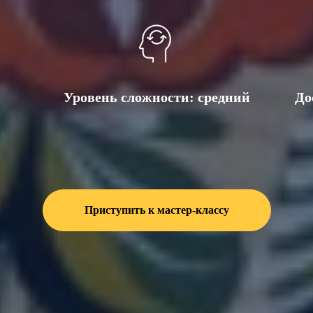
Уровень сложности: средний
До
Приступить к мастер-классу