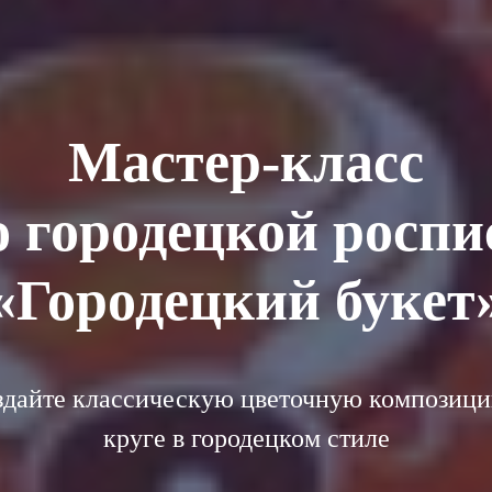
Мастер-класс
о городецкой роспи
«Городецкий букет
здайте классическую цветочную композици
круге в городецком стиле