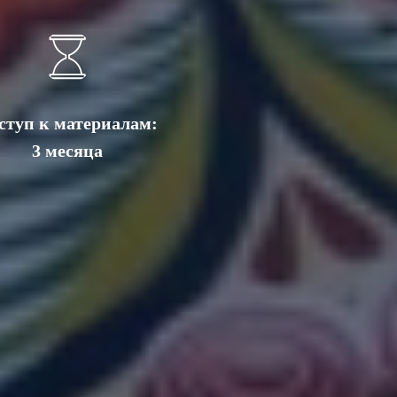
ступ к материалам:
3 месяца